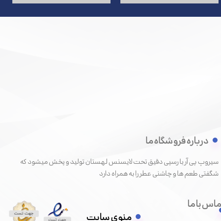
درباره فروشگاه ما
سیروپ پی آر با رسپی دقیق تحت لایسنس لهستان تولید و پخش میشود که
شگفتی طعم ها و چاشنی عطر را به همراه دارد
اس با ما
منوی سایت